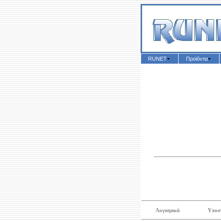
RUNET
Προϊόντα
Λογισμικά
Υποσ